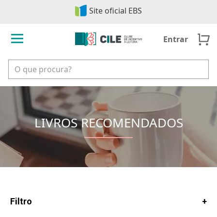
Site oficial EBS
Entrar
LIVROS RECOMENDADOS
Filtro
+