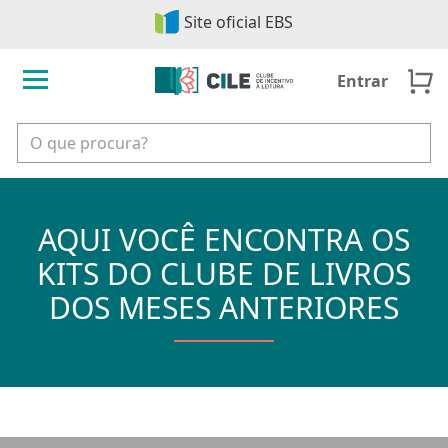
FECHAR
Site oficial EBS
Entrar
AQUI VOCÊ ENCONTRA OS
KITS DO CLUBE DE LIVROS
DOS MESES ANTERIORES