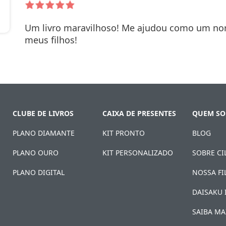
Um livro maravilhoso! Me ajudou como um no
RMOS DE USO
meus filhos!
CLUBE DE LIVROS
CAIXA DE PRESENTES
QUEM S
PLANO DIAMANTE
KIT PRONTO
BLOG
PLANO OURO
KIT PERSONALIZADO
SOBRE CI
PLANO DIGITAL
NOSSA FI
DAISAKU 
SAIBA MA